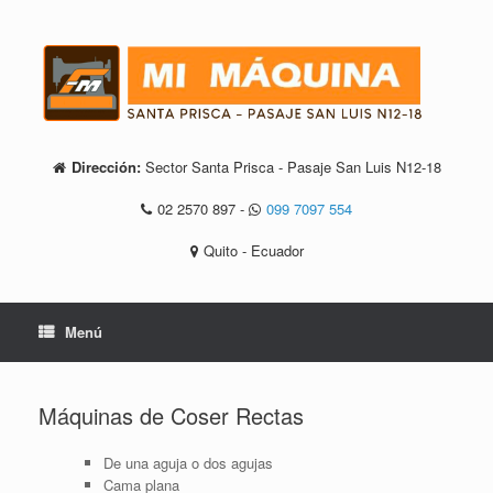
Saltar
al
contenido
Dirección:
Sector Santa Prisca - Pasaje San Luis N12-18
02 2570 897
-
099 7097 554
Quito - Ecuador
Menú
Máquinas de Coser Rectas
De una aguja o dos agujas
Cama plana